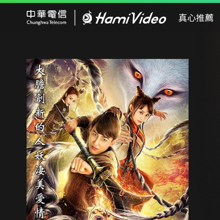
Hami Video
真心推薦