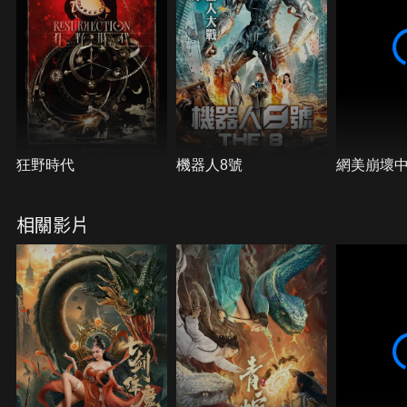
狂野時代
機器人8號
網美崩壞
相關影片