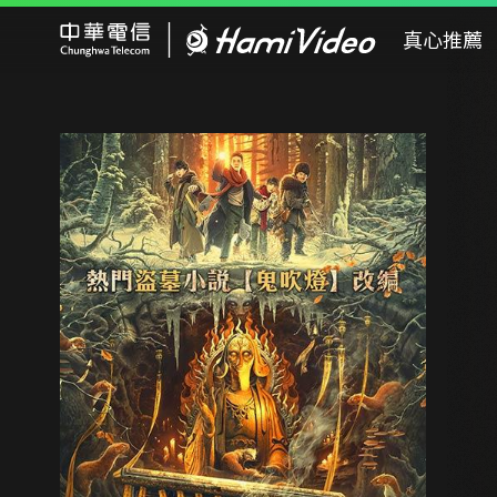
Hami Video
真心推薦