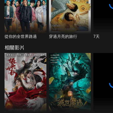
從你的全世界路過
穿過月亮的旅行
7天
相關影片