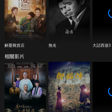
解憂雜貨店
無名
大話西遊3
相關影片