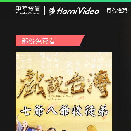
Hami Video
真心推薦
部份免費看