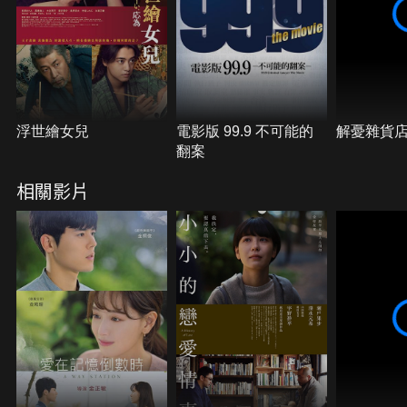
浮世繪女兒
電影版 99.9 不可能的
解憂雜貨
翻案
相關影片