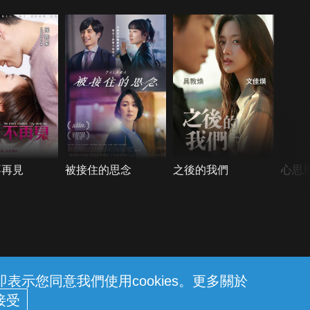
不再見
被接住的思念
之後的我們
心思
示您同意我們使用cookies。更多關於