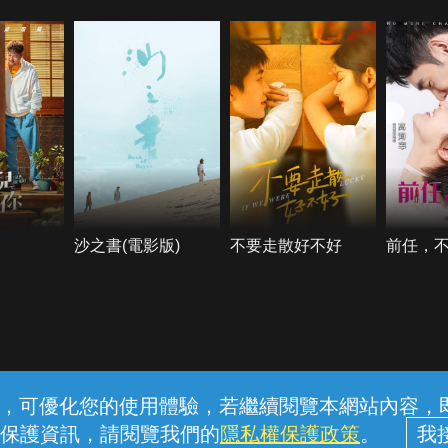
沙之書(電影版)
不要走散好不好
前任，
常見問題
線上客服
服務條款
隱私權保護
內容，可優化您的使用體驗，若繼續閱覽本網站內容，即表
保護資訊，請閱覽我們的
隱私權保護政策
。
中華電信股份有限公司個人家庭分公司 (統一編號：96979949) © 2026