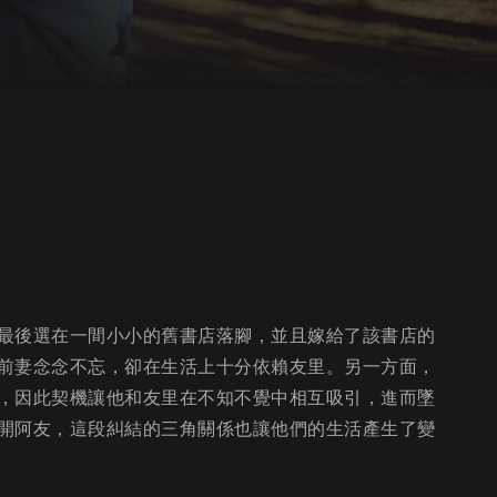
最後選在一間小小的舊書店落腳，並且嫁給了該書店的
前妻念念不忘，卻在生活上十分依賴友里。另一方面，
，因此契機讓他和友里在不知不覺中相互吸引，進而墜
開阿友，這段糾結的三角關係也讓他們的生活產生了變