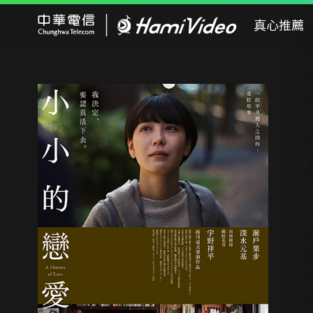
Hami Video
真心推薦