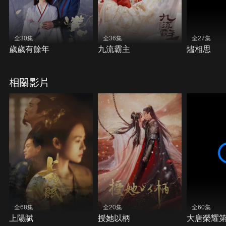
全30集
全36集
全27集
歲歲有餘年
九流霸主
燼相思
相關影片
全68集
全20集
全60集
上陽賦
授她以柄
大唐榮耀