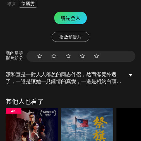
徐麗雯
導演
請先登入
播放預告片
我的星等
影片給分
潔和宣是一對人人稱羨的同志伴侶，然而潔竟外遇
了，一邊是讓她一見鍾情的真愛，一邊是相約白頭的
伴侶，誰才是大數據預言下的命中註定？
其他人也看了