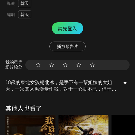
韓天
導演
韓天
編劇
請先登入
播放預告片
我的星等
影片給分
18歲的東北女孩楊北冰，是手下有一幫姐妹的大姐
大，一次闖入男澡堂作戰，對于一心動不已，但于一
喜歡的是南方女孩紫薇。與此同時危險也悄然靠近，
楊北冰和于一意外目睹舞廳老闆雷管的秘密，又發現
其他人也看了
紫薇和雷管的曖昧關係…成人世界充滿著意想不到的
殘酷…