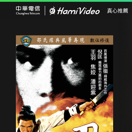
Hami Video
真心推薦