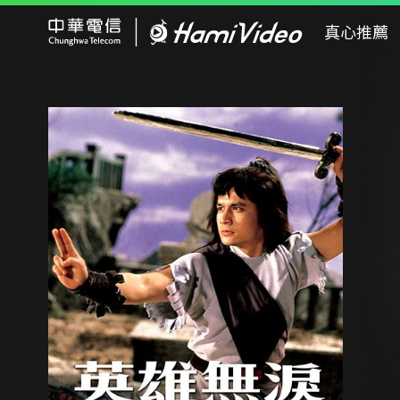
Hami Video
真心推薦