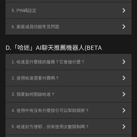
5. PIN碼設定
6. 家庭成員功能常見問題
D.「哈迷」AI聊天推薦機器人(BETA
1. 哈迷是什麼樣的服務？它會做什麼？
2. 使用哈迷需要付費嗎？
3. 我要如何開啟哈迷？
4. 使用中有沒有什麼指引可以幫助我呀？
5. 哈迷好方便耶，但有使用次數限制嗎？