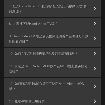
7. 登入Hami Video TV版出現"登入認證碼啟動失敗" 如
何處理 ?
8. 去哪裡下載Hami Video TV版 ?
9. Hami Video TV 版是否支援頻道回看？在哪裡可以找
到回看節目？
10. 如何在TV版上訂閱產品包及取消訂閱服務？
11. 什麼是Hami Video MOD版？在MOD機上盒要如何
收視？
12. 如何確認家中MOD是否可使用Hami Video MOD
版？
13. 觀看4K影片出現綠屏