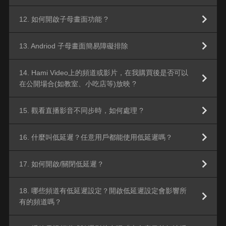
12. 如何開啟子母畫面功能 ?
13. Andriod 子母畫面簡易障礙排除
14. Hami Video上的頻道或影片，在我購買後是否可以
在公開場合(如教室、小吃店等)放映 ?
15. 觀看直播影音不同步時，如何處理 ?
16. 什麼叫低延遲？任意用戶都能使用低延遲嗎？
17. 如何開啟/關閉低延遲？
18. 哪些頻道有低延遲設定？開啟低延遲設定會影響所
有的頻道嗎？