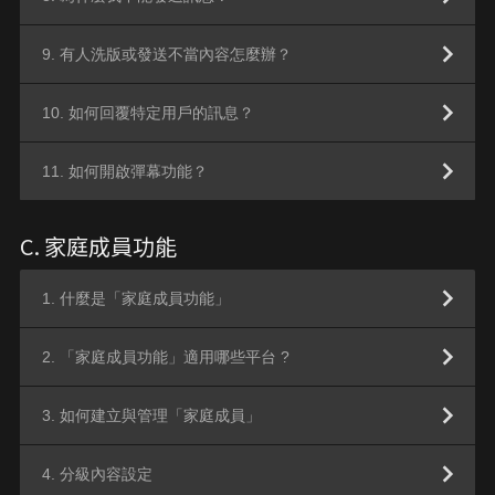
9. 有人洗版或發送不當內容怎麼辦？
10. 如何回覆特定用戶的訊息？
11. 如何開啟彈幕功能？
C. 家庭成員功能
1. 什麼是「家庭成員功能」
2. 「家庭成員功能」適用哪些平台 ?
3. 如何建立與管理「家庭成員」
4. 分級內容設定