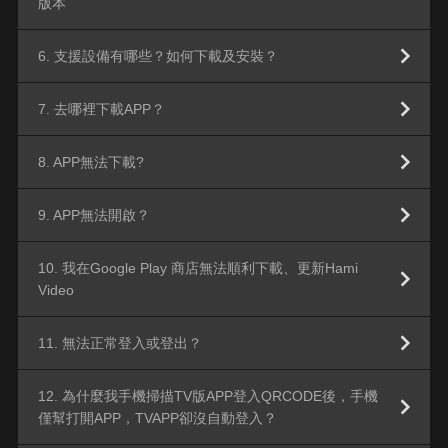
版本
6. 支援設備有哪些？如何下載及安裝？
7. 去哪裡下載APP？
8. APP無法下載?
9. APP無法開啟？
10. 我在Google Play 商店無法順利下載、更新Hami
Video
11. 無法正常登入或登出？
12. 為什麼我手機掃描TV版APP登入QRCODE後，手機
僅幫打開APP，TVAPP卻沒自動登入？