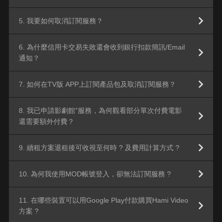
5. 我要如何取消訂閱服務？
6. 為什麼信用卡交易失敗還會收到銀行扣款簡訊/Email
通知？
7. 如何在TV版 APP上訂閱產品包及取消訂閱服務？
8. 我已申請影劇館⁺服務，為何觀看部分單次付費電影
還需要額外付費？
9. 續租方案退租後可收視至何時 ? 及費用計算方式 ?
10. 為何我使用MOD帳號登入，卻無法訂閱服務 ?
11. 在哪些裝置可以用Google Play付款購買Hami Video
方案 ?