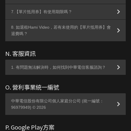
7.【單片抵用券】有使用期限嗎 ?
8. 如退租Hami Video，若有未使用的【單片抵用券】會
退費嗎 ?
N. 客服資訊
1. 有問題無法解決時，如何找到中華電信客服諮詢？
O. 營利事業統一編號
中華電信股份有限公司個人家庭分公司 (統一編號：
96979949) © 2026
P. Google Play方案