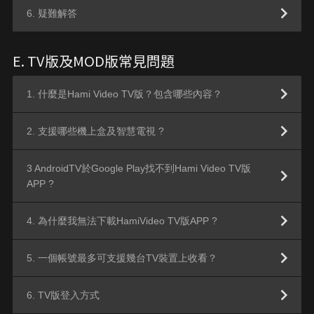
6. 疑難解答
E. TV版及MOD版常見問題
1. 什麼是Hami Video TV版？包含哪些內容？
2. 支援哪些機上盒及智慧電視 ?
3 AndroidTV於Google Play找不到Hami Video TV版
APP ?
4. 為什麼我無法下載HamiVideo TV版APP ?
5. 一個帳號最多可支援幾台TV裝置上收看？
6. TV版登入方式