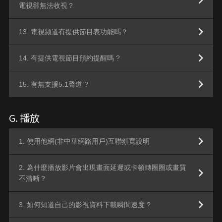
電視卻無法收視？
13. 電視頻道有提供節目表功能嗎？
14. 有提供電視節目預約提醒嗎 ?
15. 有無支援5.1聲道 ?
G. 播放
1. 使用他網(非中華網路用戶)互聯頻寬說明
2. 為什麼播放影片會出現畫面延遲或卡頓轉圈圈或畫質
不清晰？
3. 如何知道自己的影視資料下載瞬間速度 ?