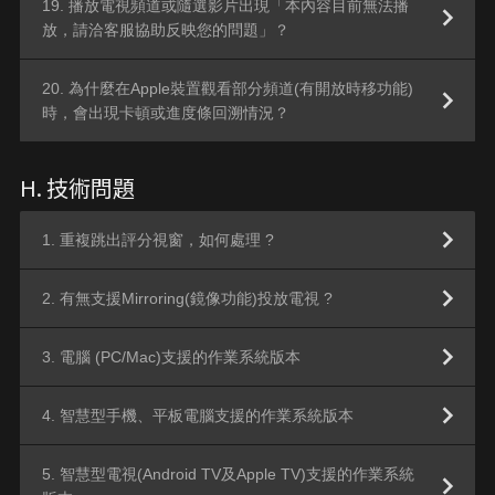
19. 播放電視頻道或隨選影片出現「本內容目前無法播
放，請洽客服協助反映您的問題」？
20. 為什麼在Apple裝置觀看部分頻道(有開放時移功能)
時，會出現卡頓或進度條回溯情況？
H. 技術問題
1. 重複跳出評分視窗，如何處理 ?
2. 有無支援Mirroring(鏡像功能)投放電視 ?
3. 電腦 (PC/Mac)支援的作業系統版本
4. 智慧型手機、平板電腦支援的作業系統版本
5. 智慧型電視(Android TV及Apple TV)支援的作業系統