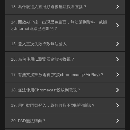
13. 為什麼進入直播頻道後無法觀看直播？
14. 開啟APP後，出現黑色畫面，無法讀到資料，或顯
示Internet連線已經斷開？
15. 登入三次失敗導致無法登入
16. 為何使用IE瀏覽器會無法收視 ?
17. 有無支援投放電視(支援chromecast及AirPlay) ?
18. 無法使用Chromecast投放到電視？
19. 用行動門號登入，為何收取不到驗證簡訊？
20. PAD無法轉向？