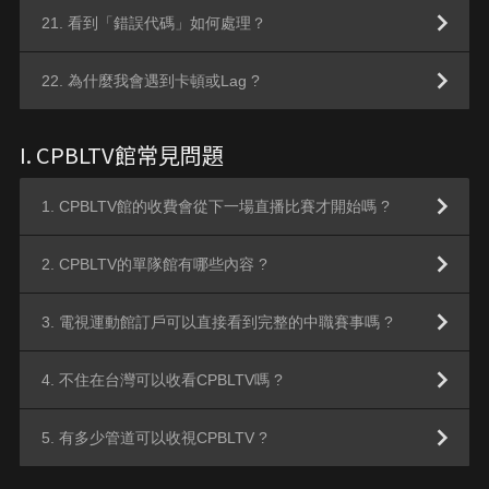
21. 看到「錯誤代碼」如何處理？
22. 為什麼我會遇到卡頓或Lag ?
I. CPBLTV館常見問題
1. CPBLTV館的收費會從下一場直播比賽才開始嗎 ?
2. CPBLTV的單隊館有哪些內容 ?
3. 電視運動館訂戶可以直接看到完整的中職賽事嗎 ?
4. 不住在台灣可以收看CPBLTV嗎 ?
5. 有多少管道可以收視CPBLTV ?