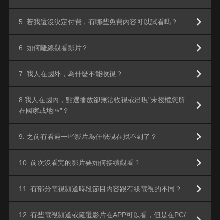
5. 若我還沒決定付費，有哪些免費內容可以試看嗎？
6. 如何離線觀看影片？
7. 我人在國外，為什麼不能收視？
8.我人在國內，點選播放卻無法收視或出現"未授權您所
在國家或地區”？
9. 之前有看過一些影片為什麼現在找不到了？
10. 前次沒看完的影片要如何接續觀看？
11. 有部分電視頻道時段節目內容跟有線電視的不同？
12. 有些電視頻道或隨選影片在APP可以看，但是在PC/