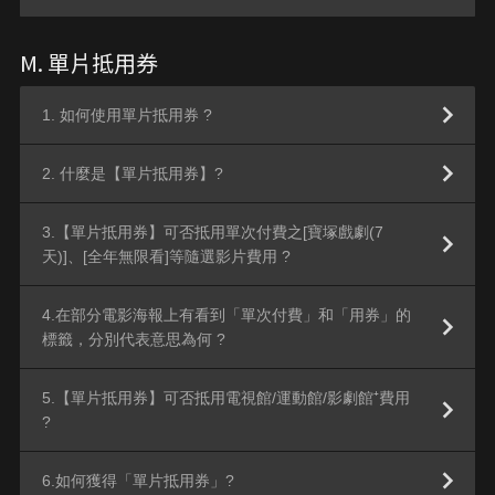
M. 單片抵用券
1. 如何使用單片抵用券 ?
2. 什麼是【單片抵用券】?
3.【單片抵用券】可否抵用單次付費之[寶塚戲劇(7
天)]、[全年無限看]等隨選影片費用 ?
4.在部分電影海報上有看到「單次付費」和「用券」的
標籤，分別代表意思為何 ?
5.【單片抵用券】可否抵用電視館/運動館/影劇館⁺費用
?
6.如何獲得「單片抵用券」?