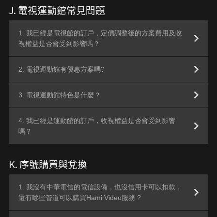
J. 電視運動館常見問題
1. 我已經是電視館的訂戶，定價調整後的方案費用及收
視權益是否會受到影響嗎？
2. 電視運動館有優惠方案嗎?
3. 電視運動館特色是什麼？
4. 我已經是運動館的訂戶，收視權益是否會受到影響
嗎？
K. 序號購買與兌換
1. 我沒有中華電信的電信設備，也沒信用卡可以扣款，
還有哪些管道可以購買Hami Video服務 ?