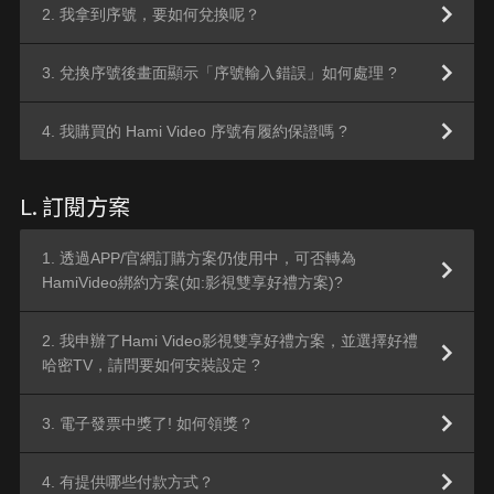
2. 我拿到序號，要如何兌換呢？
3. 兌換序號後畫面顯示「序號輸入錯誤」如何處理 ?
4. 我購買的 Hami Video 序號有履約保證嗎 ?
L. 訂閱方案
1. 透過APP/官網訂購方案仍使用中，可否轉為
HamiVideo綁約方案(如:影視雙享好禮方案)?
2. 我申辦了Hami Video影視雙享好禮方案，並選擇好禮
哈密TV，請問要如何安裝設定 ?
3. 電子發票中獎了! 如何領獎？
4. 有提供哪些付款方式？