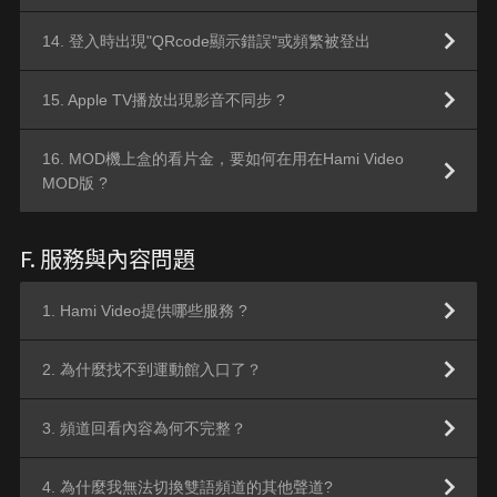
14. 登入時出現"QRcode顯示錯誤"或頻繁被登出
15. Apple TV播放出現影音不同步 ?
16. MOD機上盒的看片金，要如何在用在Hami Video
MOD版 ?
F. 服務與內容問題
1. Hami Video提供哪些服務 ?
2. 為什麼找不到運動館入口了？
3. 頻道回看內容為何不完整？
4. 為什麼我無法切換雙語頻道的其他聲道?