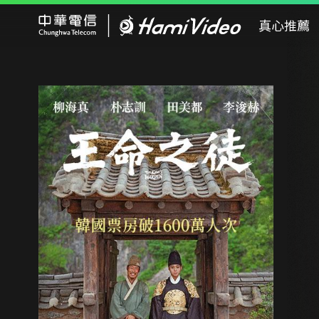
Hami Video
真心推薦