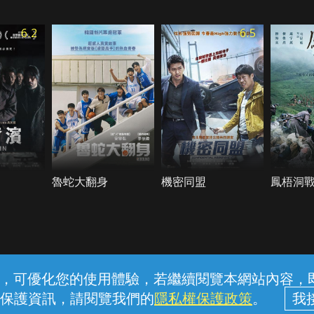
6.2
6.5
魯蛇大翻身
機密同盟
鳳梧洞
常見問題
線上客服
服務條款
隱私權保護
內容，可優化您的使用體驗，若繼續閱覽本網站內容，即表
保護資訊，請閱覽我們的
隱私權保護政策
。
中華電信股份有限公司個人家庭分公司 (統一編號：96979949) © 2026