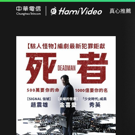
Hami Video
真心推薦