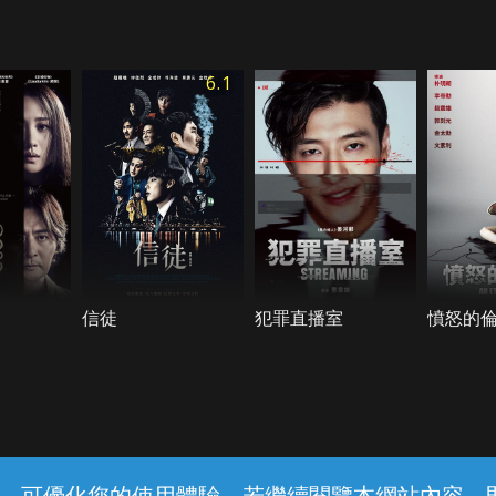
6.1
信徒
犯罪直播室
憤怒的
常見問題
線上客服
服務條款
隱私權保護