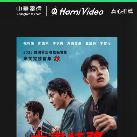
Hami Video
真心推薦