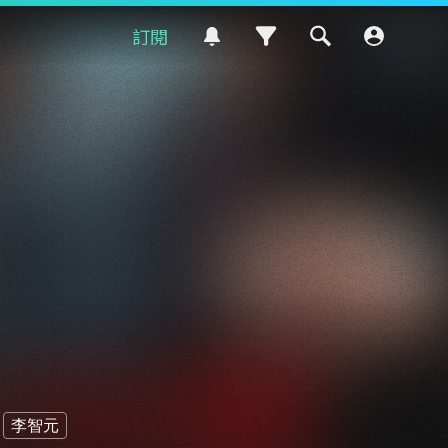
訂閱
李智元