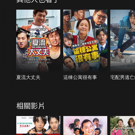
夏流大丈夫
這棟公寓很有事
宅配男逃亡
相關影片