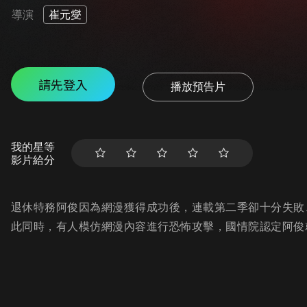
導演
崔元燮
請先登入
播放預告片
我的星等
影片給分
退休特務阿俊因為網漫獲得成功後，連載第二季卻十分失敗
此同時，有人模仿網漫內容進行恐怖攻擊，國情院認定阿俊