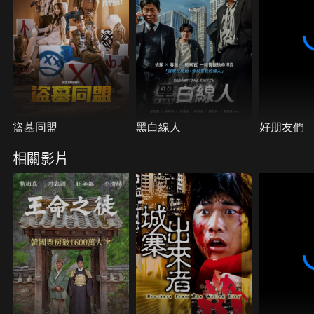
盜墓同盟
黑白線人
好朋友們
相關影片