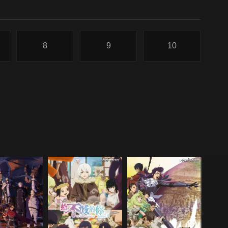
8
9
10