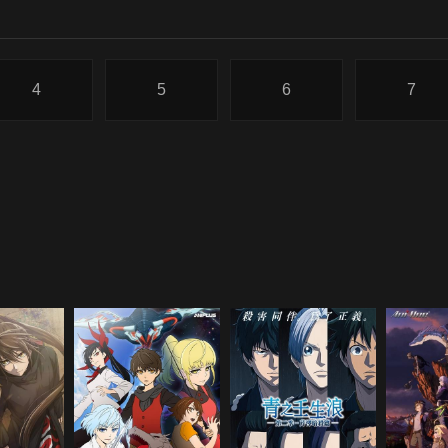
4
5
6
7