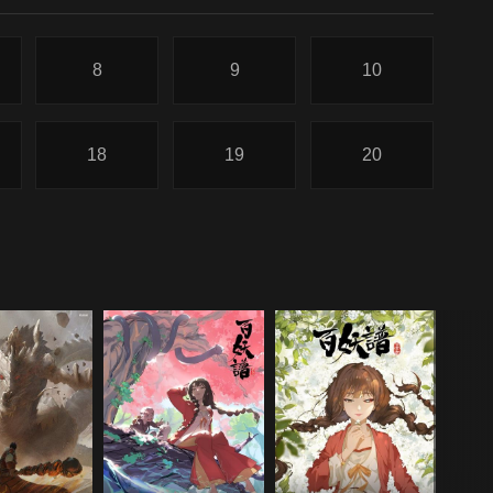
8
9
10
18
19
20