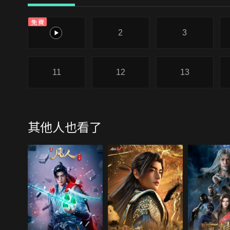
免費
1
2
3
11
12
13
其他人也看了