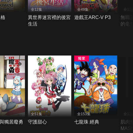
全12集
全49集
全12
失格
異世界迷宮裡的後宮
遊戲王ARC-V P3
無職
生活
的毫
全51集
全153集
全12
王與獨居廢勇
守護甜心
七龍珠 經典
肌肉
MAS