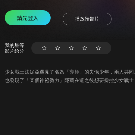
請先登入
播放預告片
我的星等
影片給分
少女戰士法妮亞遇見了名為「導師」的失憶少年，兩人共同
也發現了「某個神祕勢力」隱藏在這之後想要操控少女戰士