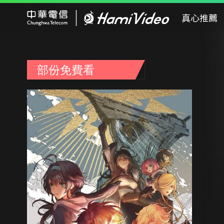
Hami Video
真心推薦
部份免費看