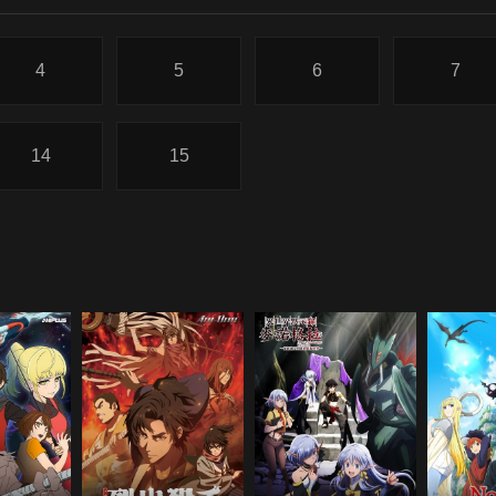
4
5
6
7
14
15