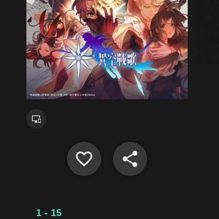
1 - 15