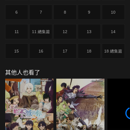
6
7
8
9
10
11
11 總集篇
12
13
14
15
16
17
18
18 總集篇
其他人也看了