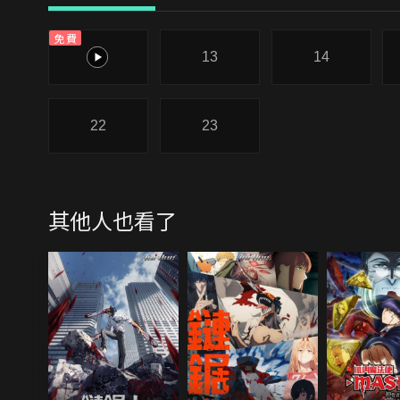
免費
12.5
13
14
22
23
其他人也看了