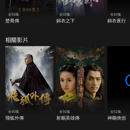
全58集
全55集
全60集
楚喬傳
錦衣之下
錦衣夜行
相關影片
全40集
全50集
全52集
飛狐外傳
射鵰英雄傳
神鵰俠侶