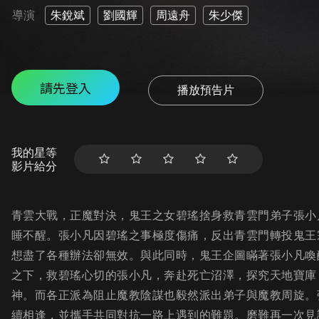
導演
朱銳斌
劉國輝
周遠舟
朱少傑
請先登入
播放預告片
我的星等
影片給分
青雲大戰，正魔對決，鬼王之女碧瑤捨身救青雲門弟子張小
睡不醒。張小凡因碧瑤之事極度傷痛，反出青雲門轉投鬼王
想盡了各種辦法卻無效。與此同時，鬼王企圖瞞著張小凡喚
之下，救碧瑤心切的張小凡，奔赴死亡沼澤，探究天地寶庫
神。而各正派為阻止魔教陰謀也毅然派出弟子與魔教周旋。
續相逢，並攜手共同對抗一路上遇到的難題。磨難再一次見