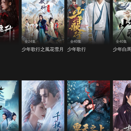
全24集
全40集
全40集
少年歌行之風花雪月
少年歌行
少年白