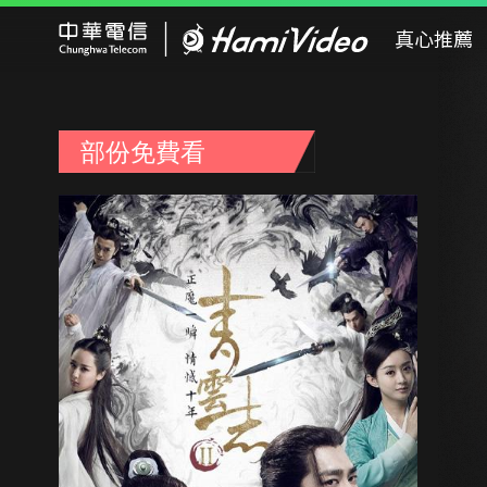
Hami Video
真心推薦
部份免費看