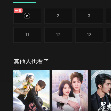
免費
1
2
3
11
12
13
其他人也看了