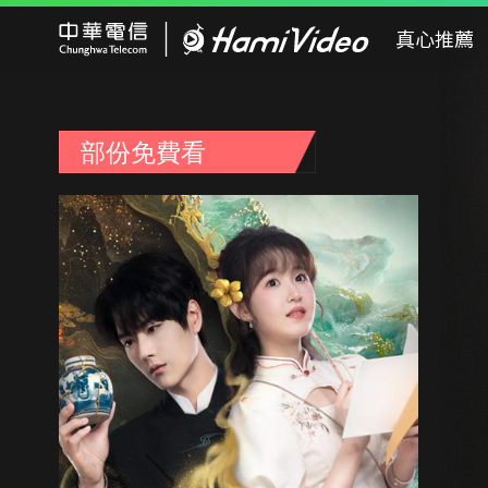
Hami Video
真心推薦
部份免費看