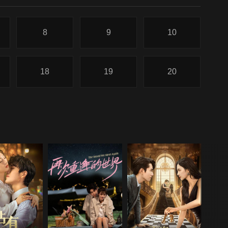
8
9
10
18
19
20