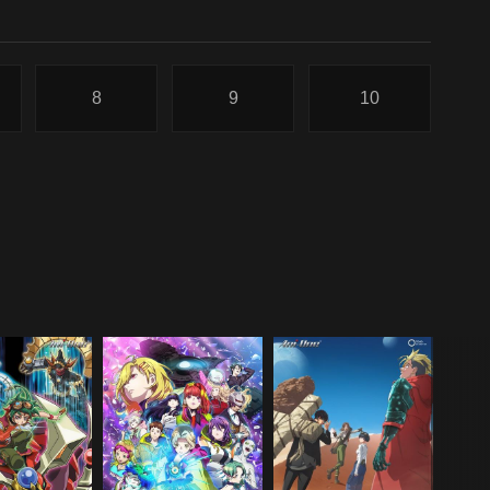
8
9
10