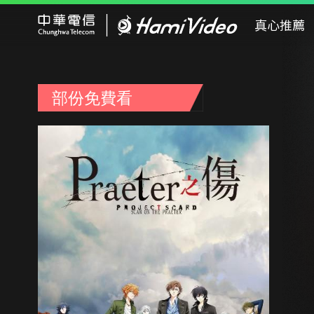
Hami Video
真心推薦
部份免費看