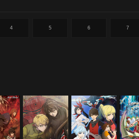
4
5
6
7