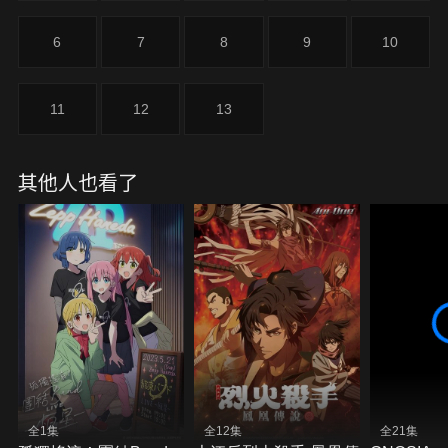
行。
6
7
8
9
10
11
12
13
其他人也看了
全1集
全12集
全21集