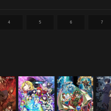
4
5
6
7