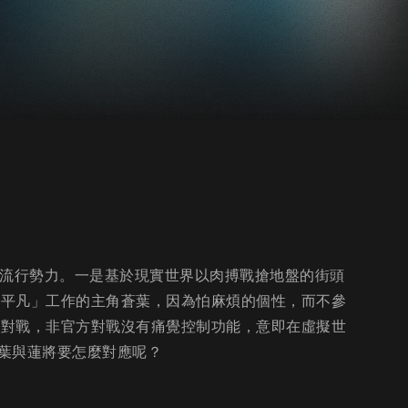
兩大流行勢力。一是基於現實世界以肉搏戰搶地盤的街頭
「平凡」工作的主角蒼葉，因為怕麻煩的個性，而不參
e對戰，非官方對戰沒有痛覺控制功能，意即在虛擬世
葉與蓮將要怎麼對應呢？