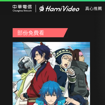
Hami Video
真心推薦
部份免費看