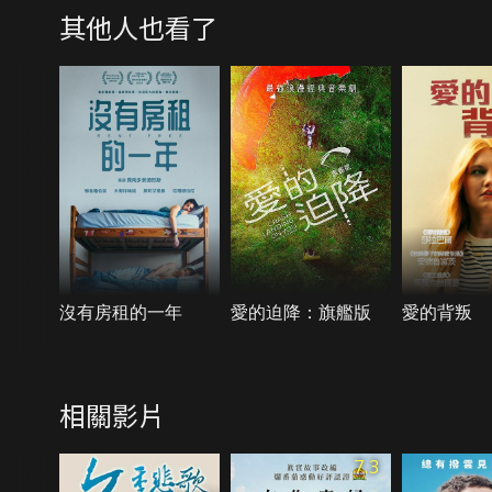
其他人也看了
沒有房租的一年
愛的迫降：旗艦版
愛的背叛
相關影片
7.3