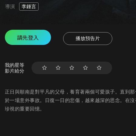
導演
李鍾言
請先登入
播放預告片
我的星等
影片給分
正日與順南是對平凡的父母，養育著兩個可愛孩子。直到那
於一場意外事故。日復一日的悲傷，越來越深的思念。在沒
珍視的重要回憶。