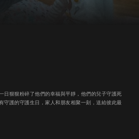
一日狠狠粉碎了他們的幸福與平靜，他們的兒子守護死
有守護的守護生日，家人和朋友相聚一刻，送給彼此最