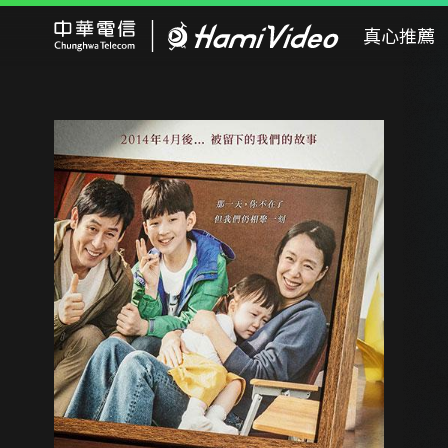
Hami Video
真心推薦