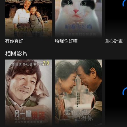
有你真好
哈囉你好喵
童心計畫
相關影片
7.0