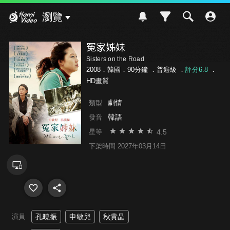
Hami Video
瀏覽
冤家姊妹
Sisters on the Road
2008．韓國．90分鐘 ．
普遍級
．
評分6.8
．
HD畫質
劇情
類型
韓語
發音
4.5
星等
下架時間 2027年03月14日
演員
孔曉振
申敏兒
秋貴晶