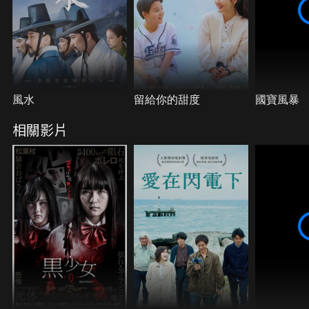
風水
留給你的甜度
國寶風暴
相關影片