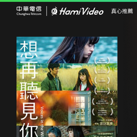
Hami Video
真心推薦