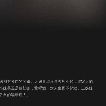
妹都有各自的問題。大姊喜淑只會說對不起，跟家人的
小妹美玉是個怪咖，愛喝酒，對人生提不起勁。三姊妹
各自的黑暗過去。