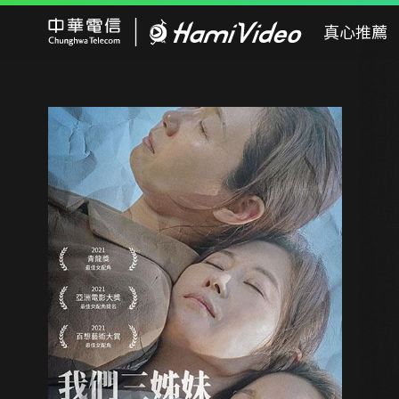
Hami Video
真心推薦