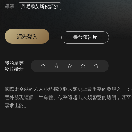
導演
丹尼爾艾斯皮諾沙
請先登入
播放預告片
我的星等
影片給分
國際太空站的六人小組探測到人類史上最重要的發現之一：
意外發現這個「生命體」似乎遠超出人類智慧的聰明，甚至
尋求出路。