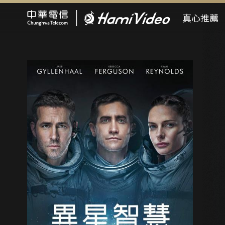
Hami Video
真心推薦