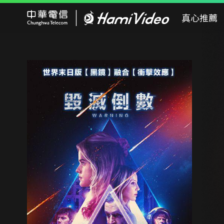
Hami Video
真心推薦