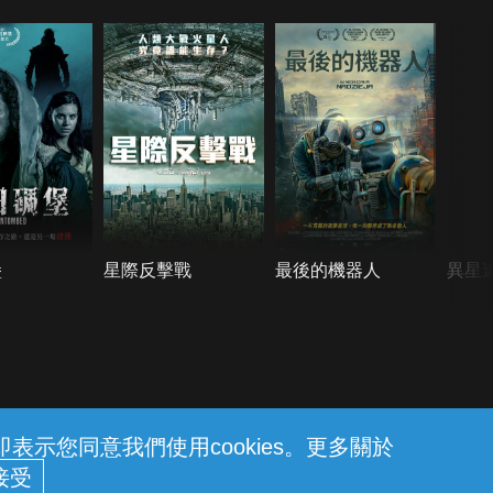
堡
星際反擊戰
最後的機器人
異星
示您同意我們使用cookies。更多關於