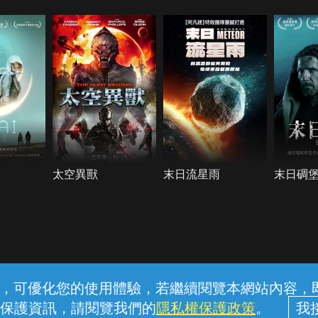
太空異獸
末日流星雨
末日碉
常見問題
線上客服
服務條款
隱私權保護
內容，可優化您的使用體驗，若繼續閱覽本網站內容，即表
保護資訊，請閱覽我們的
隱私權保護政策
。
中華電信股份有限公司個人家庭分公司 (統一編號：96979949) © 2026