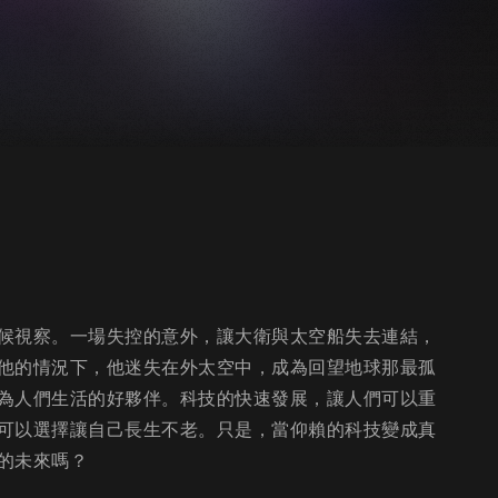
候視察。一場失控的意外，讓大衛與太空船失去連結，
他的情況下，他迷失在外太空中，成為回望地球那最孤
為人們生活的好夥伴。科技的快速發展，讓人們可以重
可以選擇讓自己長生不老。只是，當仰賴的科技變成真
的未來嗎？