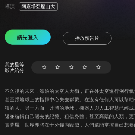
導演
阿嘉塔亞歷山大
請先登入
播放預告片
我的星等
影片給分
不久後的未來，漂泊的太空人大衛，正在外太空進行例行氣
甚至跟地球上的指揮中心失去聯繫。在沒有任何人可以幫助
獨的人。另一方面，此時的地球，機器人與人工智慧已經成
返並編輯自己過去的記憶、租借身體；甚至高階的人類，更
實夢魘，世界即將在十分鐘內毀滅，人們還能掌控自己想要