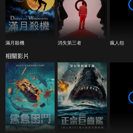
滿月殺機
消失第三者
瘋人怨
相關影片