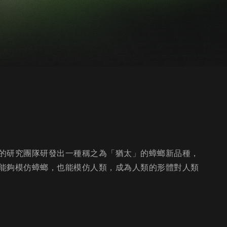
的研究團隊研發出一種稱之為「猶太」的蟑螂新品種，
能夠模仿蟑螂，也能模仿人類，成為人類的形體對人類