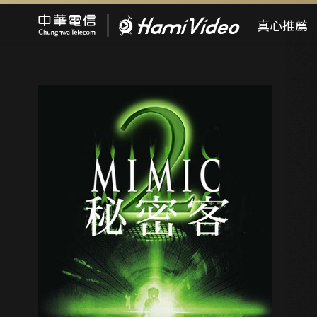
Hami Video
真心推薦