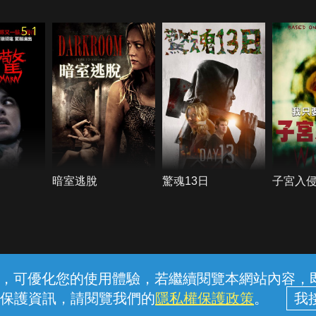
5.1
暗室逃脫
驚魂13日
子宮入
常見問題
線上客服
服務條款
隱私權保護
內容，可優化您的使用體驗，若繼續閱覽本網站內容，即表
保護資訊，請閱覽我們的
隱私權保護政策
。
中華電信股份有限公司個人家庭分公司 (統一編號：96979949) © 2026