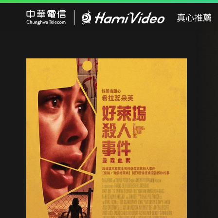
Hami Video
真心推薦