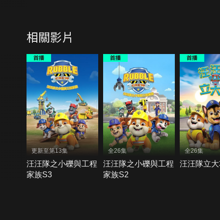
相關影片
更新至第13集
全26集
全26集
汪汪隊之小礫與工程
汪汪隊之小礫與工程
汪汪隊立大
家族S3
家族S2
{{notifyMsg}}