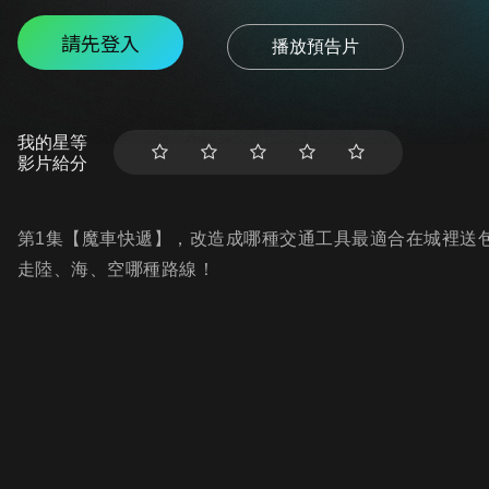
請先登入
播放預告片
我的星等
影片給分
第1集【魔車快遞】，改造成哪種交通工具最適合在城裡送
走陸、海、空哪種路線！