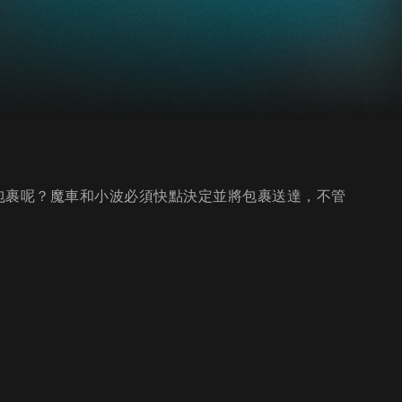
包裹呢？魔車和小波必須快點決定並將包裹送達，不管