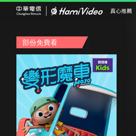
Hami Video
真心推薦
部份免費看