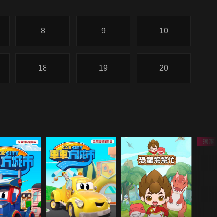
8
9
10
18
19
20