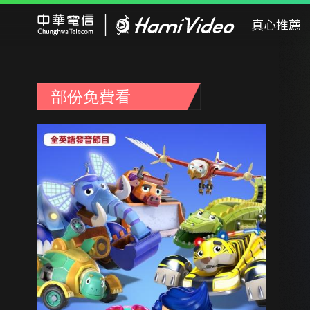
Hami Video
真心推薦
部份免費看