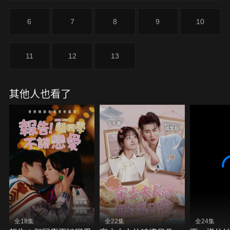
6
7
8
9
10
11
12
13
其他人也看了
全18集
全22集
全24集