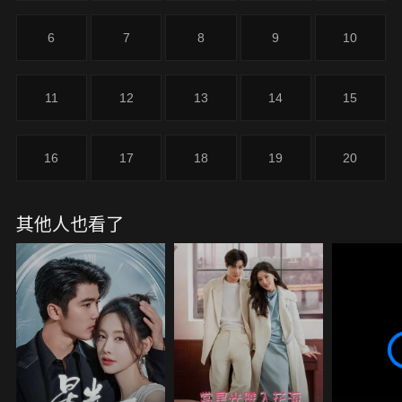
真愛的雙向奔赴。
6
7
8
9
10
11
12
13
14
15
16
17
18
19
20
其他人也看了