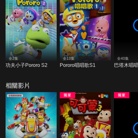
全2集
全13集
全40集
功夫小子Pororo S2
Pororo唱唱歌S1
巴塔木唱
相關影片