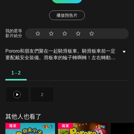
播放預告片
我的星等
影片給分
Pororo和朋友們聚在一起騎滑板車。騎滑板車前一定
要配戴安全裝備。滑板車的輪子轉啊轉！左右轉動把
手，滑板車的輪子就會轉啊轉。Pororo和朋友們正在
彈跳床上跳躍。讓我們跳得更高！
1 - 2
1
2
其他人也看了