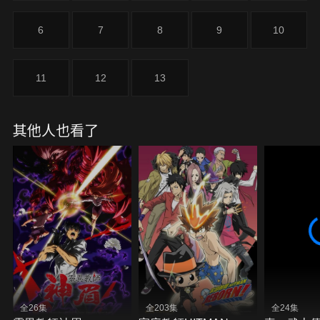
6
7
8
9
10
11
12
13
其他人也看了
全26集
全203集
全24集