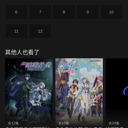
6
7
8
9
10
11
12
其他人也看了
全12集
全13集
全24集