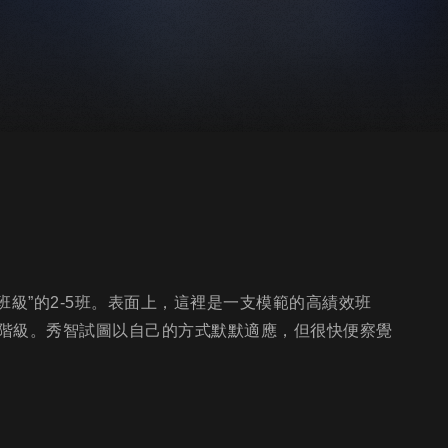
班級”的2-5班。表面上，這裡是一支模範的高績效班
階級。秀智試圖以自己的方式默默適應，但很快便察覺