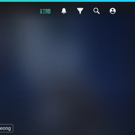
訂閱
eong