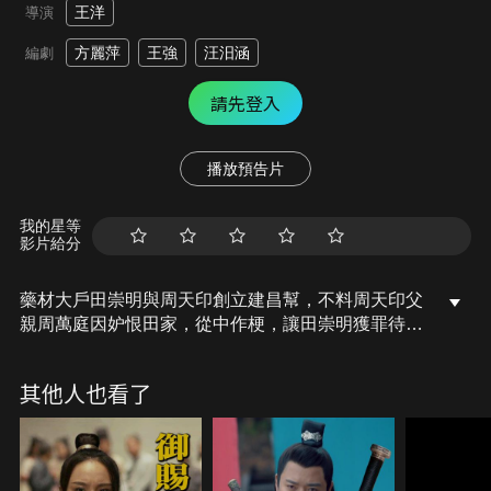
王洋
導演
方麗萍
王強
汪汨涵
編劇
請先登入
播放預告片
我的星等
影片給分
藥材大戶田崇明與周天印創立建昌幫，不料周天印父
親周萬庭因妒恨田家，從中作梗，讓田崇明獲罪待
斬，不料田家找到證據，反將周萬庭正法，周天印與
田崇明自此反目，並在多年後將田家再度送入絕境之
其他人也看了
中…