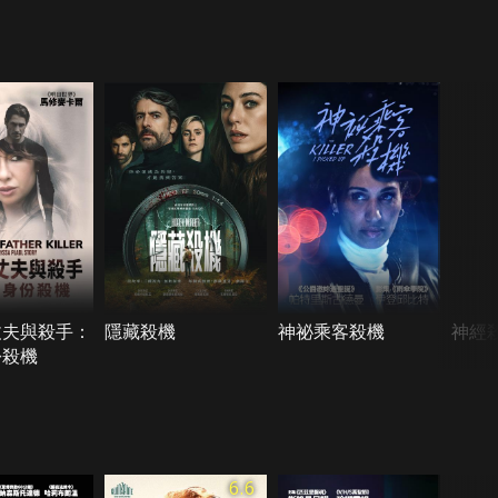
丈夫與殺手：
隱藏殺機
神祕乘客殺機
神經
份殺機
6.6