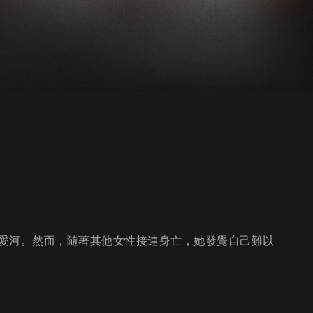
愛河。然而，隨著其他女性接連身亡，她發覺自己難以