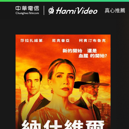
Hami Video
真心推薦