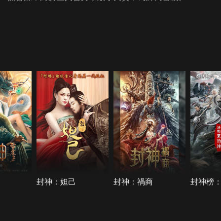
封神：妲己
封神：禍商
封神榜