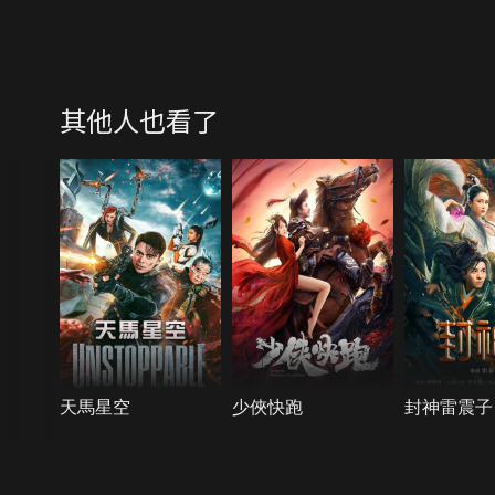
其他人也看了
天馬星空
少俠快跑
封神雷震子