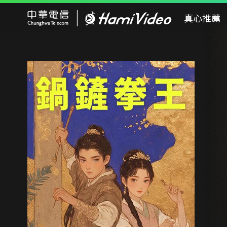
Hami Video
真心推薦